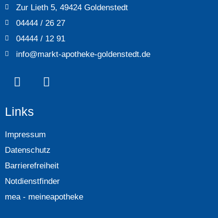
Zur Lieth 5, 49424 Goldenstedt
04444 / 26 27
04444 / 12 91
info@markt-apotheke-goldenstedt.de
Links
Impressum
Datenschutz
Barrierefreiheit
Notdienstfinder
mea - meineapotheke