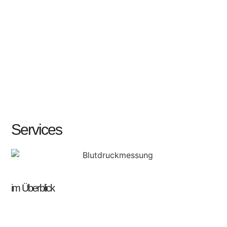
Services
im Überblick